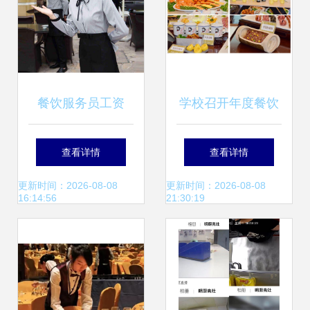
餐饮服务员工资
学校召开年度餐饮
2800，为何还有不
服务考评会暨师生
查看详情
查看详情
少年轻人争着干？
座谈会，聚焦提升
更新时间：2026-08-08
更新时间：2026-08-08
16:14:56
21:30:19
老板揭真相
就餐体验与服务质
量