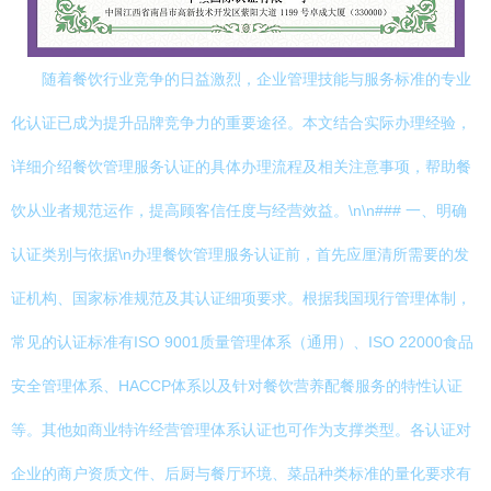
随着餐饮行业竞争的日益激烈，企业管理技能与服务标准的专业
化认证已成为提升品牌竞争力的重要途径。本文结合实际办理经验，
详细介绍餐饮管理服务认证的具体办理流程及相关注意事项，帮助餐
饮从业者规范运作，提高顾客信任度与经营效益。\n\n### 一、明确
认证类别与依据\n办理餐饮管理服务认证前，首先应厘清所需要的发
证机构、国家标准规范及其认证细项要求。根据我国现行管理体制，
常见的认证标准有ISO 9001质量管理体系（通用）、ISO 22000食品
安全管理体系、HACCP体系以及针对餐饮营养配餐服务的特性认证
等。其他如商业特许经营管理体系认证也可作为支撑类型。各认证对
企业的商户资质文件、后厨与餐厅环境、菜品种类标准的量化要求有