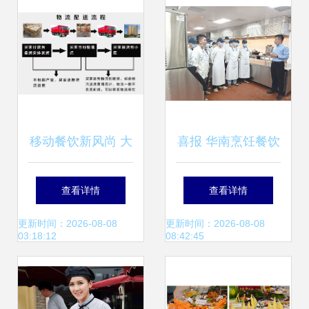
为例
移动餐饮新风尚 大
喜报 华南烹饪餐饮
型复古双层巴士餐
服务团荣获“青年文
查看详情
查看详情
车，打造景点营地
明号”称号，树立行
更新时间：2026-08-08
更新时间：2026-08-08
03:18:12
08:42:45
的视觉盛宴
业服务新标杆