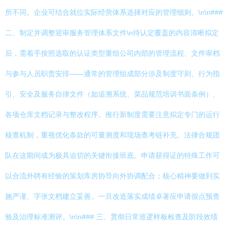
所不同。企业可结合就位实际经营体系选择对应的管理细则。\n\n###
二、制定并调整迎审服务管理体系文件\n待认定覆盖的内容清晰拟定
后，需着手按照选取的认证类型重组公司内部的管理流程、文件审档
与参与人员职责安排——通常的管理组成部分涉及制度守则、行为指
引、安全及服务自律文件（如追溯系统、菜品规范培训书面条例）、
各项仓库文档记录与整改程序。推行新制度需要注意拟定专门的运行
核查机制，重视优化条款的可量测度和现场查考链补充。法律合规团
队在这期间成为极具迫切的关键衔接班底。申请获得证的特殊工作可
以合流外聘有经验的策划库房协导向外协调配合；核心精神要做到实
施严谨、字张文档建立妥善。一旦改造落实成绩卓著应申请假点预查
验及治理标准测评。\n\n### 三、贯彻日常巡逻样板检查及阶段效绩